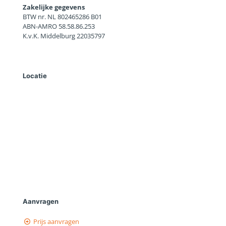
Zakelijke gegevens
BTW nr. NL 802465286 B01
ABN-AMRO 58.58.86.253
K.v.K. Middelburg 22035797
Locatie
Aanvragen
Prijs aanvragen