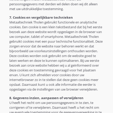
persoonsgegevens met derden wil delen doen wij dit alleen
met uw uitdrukkelijke toestemming.
7. Cookies en vergelijkbare technieken
Metaaltechniek Tholen gebruikt functionele en analytische
cookies. Een cookie is een klein tekstbestand dat bij het eerste
bezoek aan deze website wordt opgeslagen in de browser van
uw computer, tablet of smartphone. Metaaltechniek Tholen
gebruikt cookies met een puur technische functionaliteit. Deze
zorgen ervoor dat de website naar behoren werkt en dat
bijvoorbeeld uw voorkeursinstellingen onthouden worden.
Deze cookies worden ook gebruikt om de website goed te
laten werken en deze te kunnen optimaliseren. Bij uw eerste
bezoek aan onze website hebben wij u al geïnformeerd over
deze cookies en toestemming gevraagd voor het plaatsen
ervan. U kunt zich afmelden voor cookies door uw
internetbrowser zo in te stellen dat deze geen cookies meer
opslaat. Daarnaast kunt u ook alle informatie die eerder is
opgeslagen via de instellingen van uw browser verwijderen.
8. Gegevens inzien, aanpassen of verwijderen
U heeft het recht om uw persoonsgegevens in te zien, te
corrigeren of te verwijderen. Daarnaast heeft u het recht om
uw eventuele toestemming voor de gegevensverwerking in te