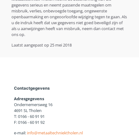
gegevens serieus en neemt passende maatregelen om
misbruik, verlies, onbevoegde toegang, ongewenste
openbaarmaking en ongeoorloofde wijziging tegen te gaan. Als
u de indruk heeft dat uw gegevens niet goed beveiligd zijn of
als u aanwijzingen heeft van misbruik, neem dan contact met
ons op.
Laatst aangepast op 25 mei 2018
Contactgegevens
Adresgegevens
Ondernemersweg 16
4691 SL Tholen
T: 0166 - 60 91 91
F: 0166 - 60 91 92
e-mail:
info@metaaltechniektholen.nl