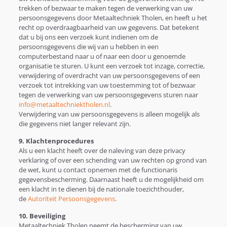
trekken of bezwaar te maken tegen de verwerking van uw
persoonsgegevens door Metaaltechniek Tholen, en heeft u het
recht op overdraagbaarheid van uw gegevens. Dat betekent
dat u bij ons een verzoek kunt indienen om de
persoonsgegevens die wij van u hebben in een
computerbestand naar u of naar een door u genoemde
organisatie te sturen. U kunt een verzoek tot inzage, correctie,
verwijdering of overdracht van uw persoonsgegevens of een
verzoek tot intrekking van uw toestemming tot of bezwaar
tegen de verwerking van uw persoonsgegevens sturen naar
info@metaaltechniektholen.nl
.
Verwijdering van uw persoonsgegevens is alleen mogelijk als
die gegevens niet langer relevant zijn.
9. Klachtenprocedures
Als u een klacht heeft over de naleving van deze privacy
verklaring of over een schending van uw rechten op grond van
de wet, kunt u contact opnemen met de functionaris
gegevensbescherming. Daarnaast heeft u de mogelijkheid om
een klacht in te dienen bij de nationale toezichthouder,
de
Autoriteit Persoonsgegevens
.
10. Beveiliging
Metaaltechniek Tholen neemt de bescherming van uw