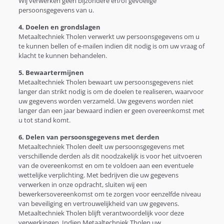
Wij verwerken geen bijzondere en/of gevoelige
persoonsgegevens van u.
4. Doelen en grondslagen
Metaaltechniek Tholen verwerkt uw persoonsgegevens om u
te kunnen bellen of e-mailen indien dit nodig is om uw vraag of
klacht te kunnen behandelen.
5. Bewaartermijnen
Metaaltechniek Tholen bewaart uw persoonsgegevens niet
langer dan strikt nodig is om de doelen te realiseren, waarvoor
uw gegevens worden verzameld. Uw gegevens worden niet
langer dan een jaar bewaard indien er geen overeenkomst met
u tot stand komt.
6. Delen van persoonsgegevens met derden
Metaaltechniek Tholen deelt uw persoonsgegevens met
verschillende derden als dit noodzakelijk is voor het uitvoeren
van de overeenkomst en om te voldoen aan een eventuele
wettelijke verplichting. Met bedrijven die uw gegevens
verwerken in onze opdracht, sluiten wij een
bewerkersovereenkomst om te zorgen voor eenzelfde niveau
van beveiliging en vertrouwelijkheid van uw gegevens.
Metaaltechniek Tholen blijft verantwoordelijk voor deze
verwerkingen. Indien Metaaltechniek Tholen uw